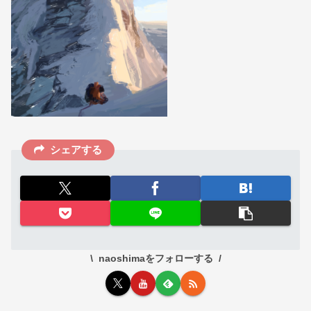
シェアする
naoshimaをフォローする