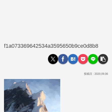
f1a073369642534a3595650b9ce0d8b8
2020.09.06