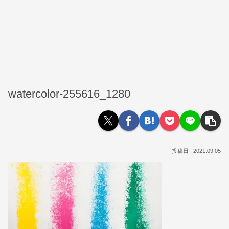
watercolor-255616_1280
2021.09.05