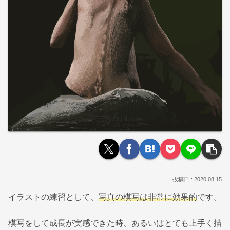
2020.08.15
イラストの練習として、
写真の模写は非常に効果的
です。
模写をして成長が実感できた時、あるいはとても上手く描