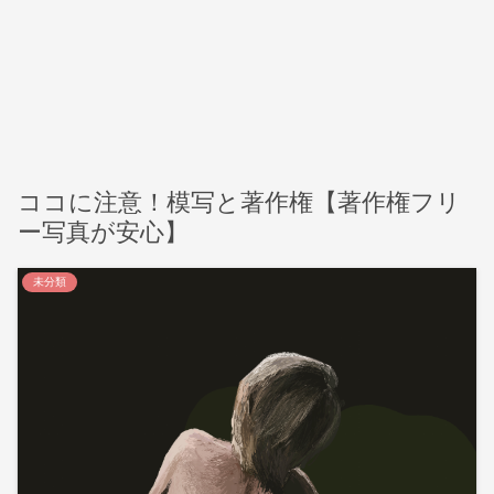
ココに注意！模写と著作権【著作権フリ
ー写真が安心】
未分類