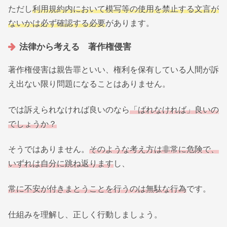
ただし
利用規約内において模写等の使用を禁止する文言が
ないかは必ず確認する必要
があります。
法律から考える 著作権侵害
著作権侵害は親告罪といい、権利を保有している人間が訴
え出ない限り問題になることはありません。
では訴えられなければ良いのなら
「ばれなければ」良いの
でしょうか？
そうではありません。
そのような考え方は非常に危険で、
いずれは自分に跳ね返ります
し、
常に不安が付きまとうことを行うのは無駄な行為
です。
仕組みを理解し、正しく行動しましょう。