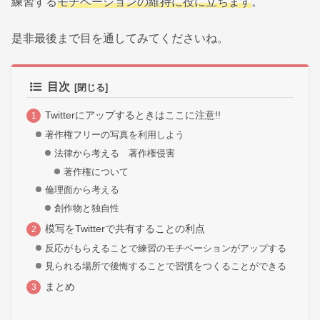
練習する
モチベーションの維持に役に立ちます
。
是非最後まで目を通してみてくださいね。
目次
Twitterにアップするときはここに注意!!
著作権フリーの写真を利用しよう
法律から考える 著作権侵害
著作権について
倫理面から考える
創作物と独自性
模写をTwitterで共有することの利点
反応がもらえることで練習のモチベーションがアップする
見られる場所で後悔することで習慣をつくることができる
まとめ