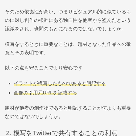
そのため依拠性が高い、つまりビジュアル的に似ているも
のに対し創作の根幹にある独自性を他者から盗んだという
認識をされ、班間のもとになるのではないでしょうか。
模写をするときに重要なことは、題材となった作品への敬
意とその表明です。
以下の点を守ることでより安心です
イラストが模写したものであると明記する
画像の引用元URLを記載する
題材が他者の創作物であると明記することが何よりも重要
なのではないでしょうか。
模写をTwitterで共有することの利点