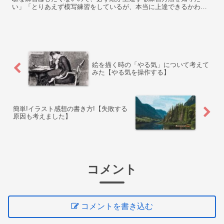
い」「とりあえず模写練習をしているが、本当に上達できるかわか
らず不安…」 そんな疑問、不安をお持ちの方にお答えします。 ✓...
絵を描く時の「やる気」について考えて
みた【やる気を操作する】
簡単!イラスト感想の書き方!【失敗する
原因も考えました】
コメント
コメントを書き込む