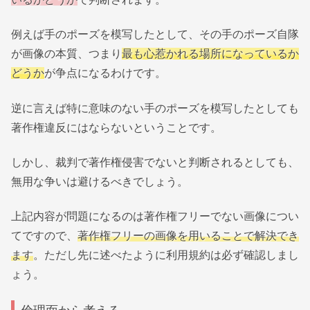
例えば手のポーズを模写したとして、その手のポーズ自隊
が画像の本質、つまり
最も心惹かれる場所になっているか
どうか
が争点になるわけです。
逆に言えば特に意味のない手のポーズを模写したとしても
著作権違反にはならないということです。
しかし、裁判で著作権侵害でないと判断されるとしても、
無用な争いは避けるべきでしょう。
上記内容が問題になるのは著作権フリーでない画像につい
てですので、
著作権フリーの画像を用いることで解決でき
ます
。ただし先に述べたように利用規約は必ず確認しまし
ょう。