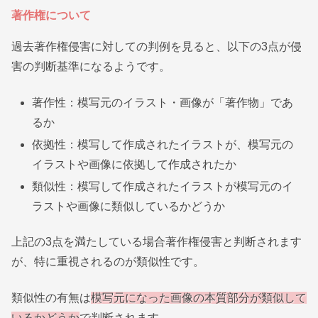
著作権について
過去著作権侵害に対しての判例を見ると、以下の3点が侵
害の判断基準になるようです。
著作性：模写元のイラスト・画像が「著作物」であ
るか
依拠性：模写して作成されたイラストが、模写元の
イラストや画像に依拠して作成されたか
類似性：模写して作成されたイラストが模写元のイ
ラストや画像に類似しているかどうか
上記の3点を満たしている場合著作権侵害と判断されます
が、特に重視されるのが類似性です。
類似性の有無は
模写元になった画像の本質部分が類似して
いるかどうか
で判断されます。