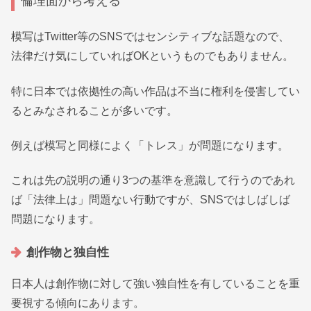
倫理面から考える
模写はTwitter等のSNSではセンシティブな話題なので、
法律だけ気にしていればOKというものでもありません。
特に日本では依拠性の高い作品は不当に権利を侵害してい
るとみなされることが多いです。
例えば模写と同様によく「トレス」が問題になります。
これは先の説明の通り3つの基準を意識して行うのであれ
ば「法律上は」問題ない行動ですが、SNSではしばしば
問題になります。
創作物と独自性
日本人は創作物に対して強い独自性を有していることを重
要視する傾向にあります。