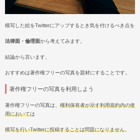
模写した絵をTwitterにアップするとき気を付けるべき点を
法律面・倫理面
から考えてみます。
結論から言います。
おすすめは著作権フリーの写真を題材にすることです。
著作権フリーの写真を利用しよう
著作権フリーの写真は、
権利保有者が示す利用規約内の使
用において
は
模写を行いTwitterに投稿することは問題になりません
。