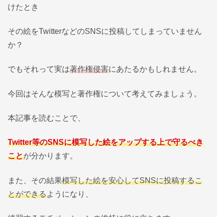
けたとき
その絵をTwitterなどのSNSに投稿してしまっていません
か？
でもそれって実は
著作権侵害
にあたるかもしれません。
今回はそんな模写と著作権について考えてみましょう。
本記事を読むことで、
Twitter等のSNSに模写した絵をアップする上で守るべき
こと
が分かります。
また、その結果
模写した絵を安心してSNSに投稿するこ
とができる
ようになり、